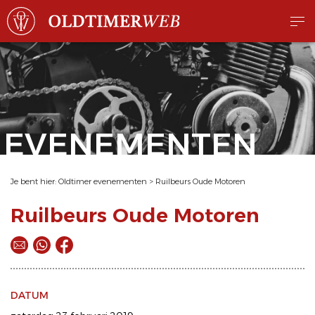
EVENEMENTEN
Je bent hier:
Oldtimer evenementen
>
Ruilbeurs Oude Motoren
Ruilbeurs Oude Motoren
DATUM