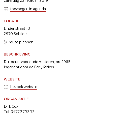
zaterdag 23 februari 2019
toevoegen in agenda
LOCATIE
Lindenstraat 10
2970 Schilde
route plannen
BESCHRIJVING
Ruilbeurs voor oude motoren, pre 1965.
Ingericht door de Early Riders.
WEBSITE
bezoek website
ORGANISATIE
Dirk Cox
Tel. 0477.27.73.72