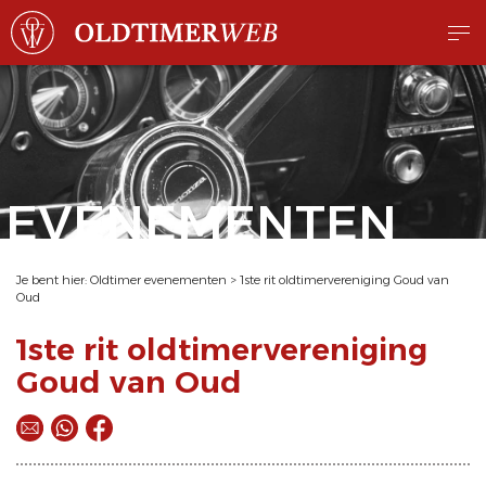
EVENEMENTEN
Je bent hier:
Oldtimer evenementen
>
1ste rit oldtimervereniging Goud van
Oud
1ste rit oldtimervereniging
Goud van Oud