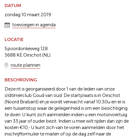
DATUM
zondag 10 maart 2019
toevoegen in agenda
LOCATIE
Spoordonkeweg 128
5688 KE Oirschot (NL)
route plannen
BESCHRIJVING
Deze rit is georganiseerd door 1 van de leden van onze
oldtimerclub Goud van oud. De startplaats is in Oirschot
(Noord Brabant) en je wordt verwacht vanaf 10:30u en er is
een tussenstop waar de gelegenheid is om een bezichtiging
te doen. U kunt zich aanmelden indien u een motorvoertuig
van 35 jaar of ouder bezit. Indien u mee wilt rijden dan zijn de
kosten €10,- U kunt zich van te voren aanmelden door het
inschrijfformulier te mailen of op de dag zelf naar de