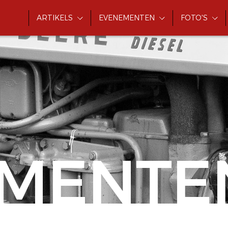
ARTIKELS
EVENEMENTEN
FOTO'S
MENTE