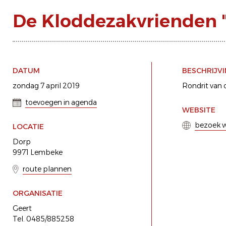
De Kloddezakvrienden "
DATUM
BESCHRIJV
zondag 7 april 2019
Rondrit van 
toevoegen in agenda
WEBSITE
bezoek w
LOCATIE
Dorp
9971 Lembeke
route plannen
ORGANISATIE
Geert
Tel. 0485/885258