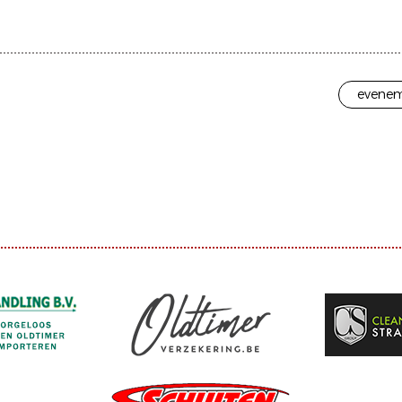
evenem