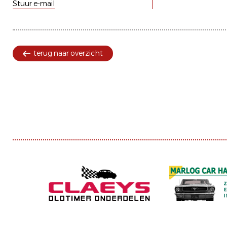
Stuur e-mail
terug naar overzicht