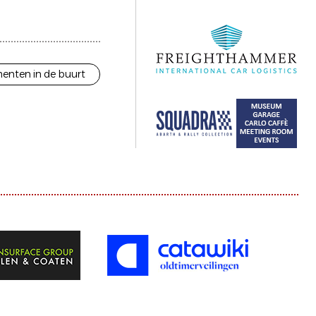
enten in de buurt