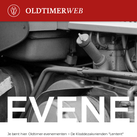
EVENE
Je bent hier:
Oldtimer evenementen
>
De Kloddezakvrienden "Lenterit"