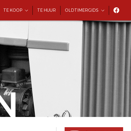
TE KOOP
TE HUUR
OLDTIMERGIDS
N