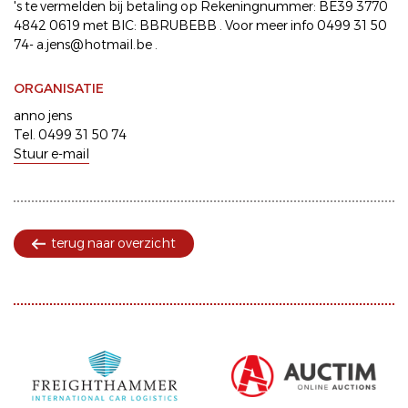
's te vermelden bij betaling op Rekeningnummer: BE39 3770
4842 0619 met BIC: BBRUBEBB . Voor meer info 0499 31 50
74- a.jens@hotmail.be .
ORGANISATIE
anno jens
Tel. 0499 31 50 74
Stuur e-mail
terug naar overzicht