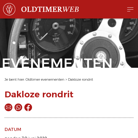
EVENEMENTEN
Je bent hier:
Oldtimer evenementen
>
Dakloze rondrit
Dakloze rondrit
DATUM