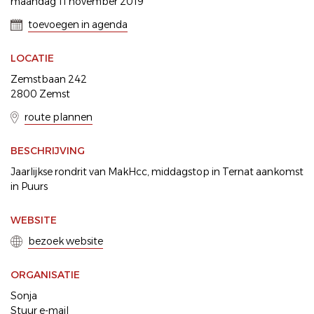
maandag 11 november 2019
toevoegen in agenda
LOCATIE
Zemstbaan 242
2800 Zemst
route plannen
BESCHRIJVING
Jaarlijkse rondrit van MakHcc, middagstop in Ternat aankomst
in Puurs
WEBSITE
bezoek website
ORGANISATIE
Sonja
Stuur e-mail