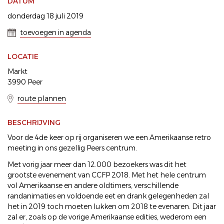
DATUM
donderdag 18 juli 2019
toevoegen in agenda
LOCATIE
Markt
3990 Peer
route plannen
BESCHRIJVING
Voor de 4de keer op rij organiseren we een Amerikaanse retro
meeting in ons gezellig Peers centrum.
Met vorig jaar meer dan 12.000 bezoekers was dit het
grootste evenement van CCFP 2018. Met het hele centrum
vol Amerikaanse en andere oldtimers, verschillende
randanimaties en voldoende eet en drank gelegenheden zal
het in 2019 toch moeten lukken om 2018 te evenaren. Dit jaar
zal er, zoals op de vorige Amerikaanse edities, wederom een