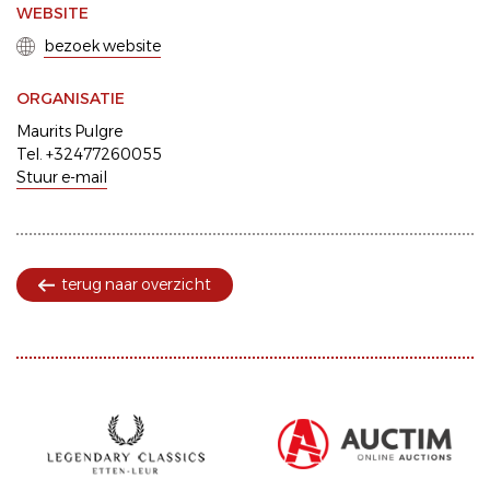
WEBSITE
bezoek website
ORGANISATIE
Maurits Pulgre
Tel. +32477260055
Stuur e-mail
terug naar overzicht