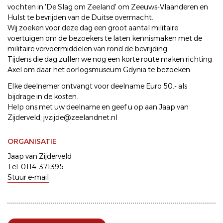
vochten in 'De Slag om Zeeland' om Zeeuws-Vlaanderen en
Hulst te bevrijden van de Duitse overmacht.
Wij zoeken voor deze dag een groot aantal militaire
voertuigen om de bezoekers te laten kennismaken met de
militaire vervoermiddelen van rond de bevrijding.
Tijdens die dag zullen we nog een korte route maken richting
Axel om daar het oorlogsmuseum Gdynia te bezoeken.
Elke deelnemer ontvangt voor deelname Euro 50.- als
bijdrage in de kosten.
Help ons met uw deelname en geef u op aan Jaap van
Zijderveld; jvzijde@zeelandnet.nl
ORGANISATIE
Jaap van Zijderveld
Tel. 0114-371395
Stuur e-mail