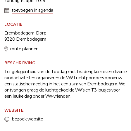
zondag 14 april 2019
toevoegen in agenda
LOCATIE
Erembodegem-Dorp
9320 Erembodegem
route plannen
BESCHRIJVING
Ter gelegenheid van de Topdag met braderij, kermis en diverse
randactiviteiten organiseren de VW Luchtpompers opnieuw
een statische meeting in het centrum van Erembodegem. We
ontvangen graag de luchtgekoelde VW's en T3-busjes voor
een leuke dag onder VW-vrienden.
WEBSITE
bezoek website