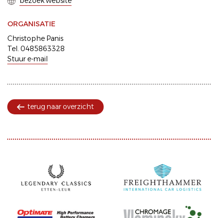
bezoek website
ORGANISATIE
Christophe Panis
Tel. 0485863328
Stuur e-mail
terug naar overzicht