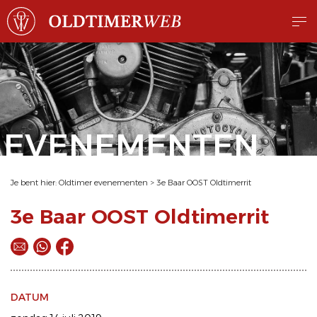
EVENEMENTEN
Je bent hier:
Oldtimer evenementen
>
3e Baar OOST Oldtimerrit
3e Baar OOST Oldtimerrit
DATUM