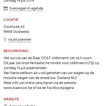
zondag 14 juli 2019
toevoegen in agenda
LOCATIE
Oosthoek 43
9968 Oosteeklo
route plannen
BESCHRIJVING
Het succes van de Baar OOST oldtimerrit zet zich voort.
Dit jaar zal onze fantastische rondrit voor oldtimers (+25j) op
zondag 14 juli plaatsvinden.
Van harte welkom als u wil genieten van uw wagen op de
mooiste wegen van de streek (oa. Zeeland NL)!
Meer info zal online verschijnen via de website
www.baaroost.be of via de Facebookpagina.
WEBSITE