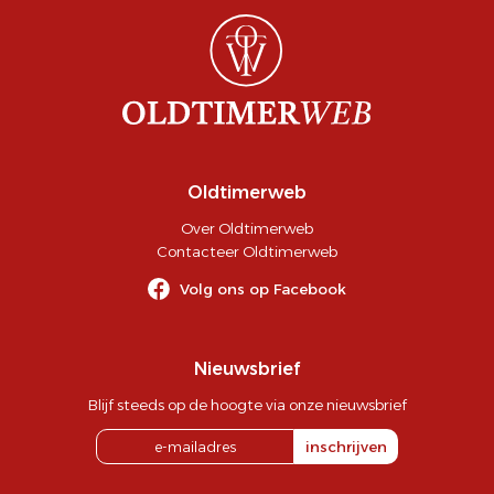
Oldtimerweb
Over Oldtimerweb
Contacteer Oldtimerweb
Volg ons op Facebook
Nieuwsbrief
Blijf steeds op de hoogte via onze nieuwsbrief
inschrijven