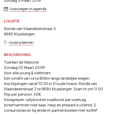
zondag 3 maart 2019
toevoegen in agenda
LOCATIE
Ronde van Vlaanderenstraat 3
9690 Kluisbergen
route plannen
BESCHRIJVING
Toerken de Wallonie
Zondag 03 Maart 2019!!
Voor alle young & oldtimers
Een rondrit van circa 80km langs landelijke wegen.
Inschrijvingen vanaf 10:30 in D'oude hoeve, Ronde van
Vlaanderenstraat 3 te 9690 Kluisbergen. Start rit om 11:00
Prijs per persoon: 20€
Inbegrepen: rallybord en roadbook per voertuig,
boterhammen met kaas, hesp en preparé a volenté, 3
consumpties en bij einde rit pannenkoeken met koffie!!