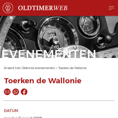
EVENEMENTEN
Je bent hier:
Oldtimer evenementen
>
Toerken de Wallonie
Toerken de Wallonie
DATUM