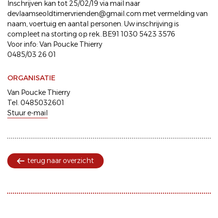
Inschrijven kan tot 25/02/19 via mail naar
devlaamseoldtimervrienden@gmail.com met vermelding van
naam, voertuig en aantal personen. Uw inschrijving is
compleet na storting op rek..BE91 1030 5423 3576
Voor info: Van Poucke Thierry
0485/03 26 01
ORGANISATIE
Van Poucke Thierry
Tel. 0485032601
Stuur e-mail
terug naar overzicht