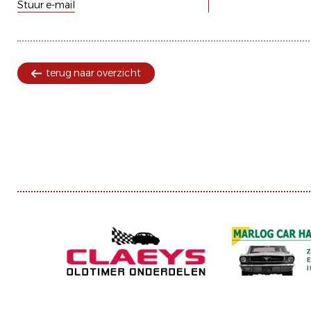
Stuur e-mail
terug naar overzicht