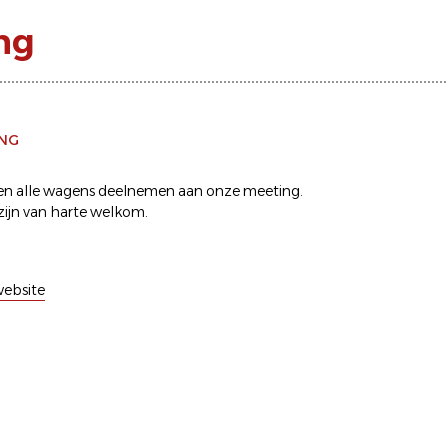
ng
ING
en alle wagens deelnemen aan onze meeting.
zijn van harte welkom.
ebsite