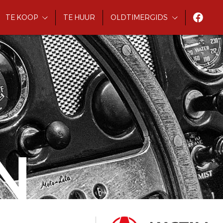
TE KOOP
TE HUUR
OLDTIMERGIDS
N