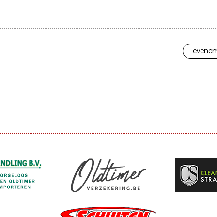
evenem