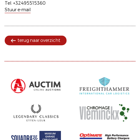
Tel. +32495515360
Stuur e-mail
terug naar overzicht