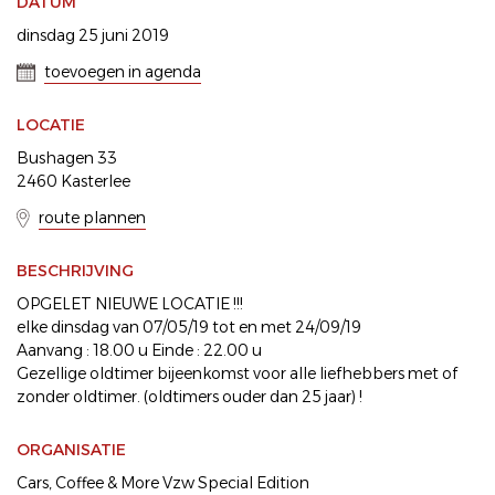
DATUM
dinsdag 25 juni 2019
toevoegen in agenda
LOCATIE
Bushagen 33
2460 Kasterlee
route plannen
BESCHRIJVING
OPGELET NIEUWE LOCATIE !!!
elke dinsdag van 07/05/19 tot en met 24/09/19
Aanvang : 18.00 u Einde : 22.00 u
Gezellige oldtimer bijeenkomst voor alle liefhebbers met of
zonder oldtimer. (oldtimers ouder dan 25 jaar) !
ORGANISATIE
Cars, Coffee & More Vzw Special Edition