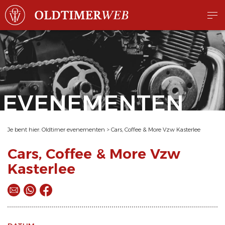
EVENEMENTEN
Je bent hier:
Oldtimer evenementen
>
Cars, Coffee & More Vzw Kasterlee
Cars, Coffee & More Vzw
Kasterlee