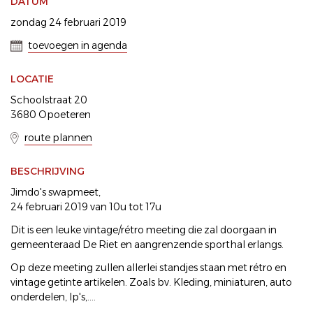
DATUM
zondag 24 februari 2019
toevoegen in agenda
LOCATIE
Schoolstraat 20
3680 Opoeteren
route plannen
BESCHRIJVING
Jimdo's swapmeet,
24 februari 2019 van 10u tot 17u
Dit is een leuke vintage/rétro meeting die zal doorgaan in
gemeenteraad De Riet en aangrenzende sporthal erlangs.
Op deze meeting zullen allerlei standjes staan met rétro en
vintage getinte artikelen. Zoals bv. Kleding, miniaturen, auto
onderdelen, lp's,....