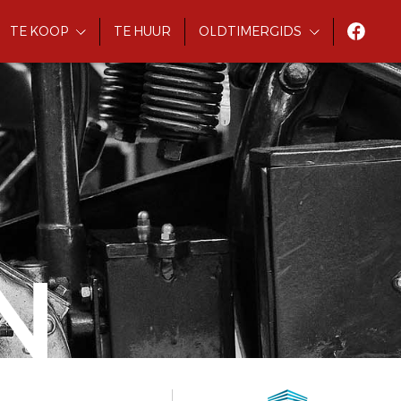
TE KOOP
TE HUUR
OLDTIMERGIDS
N