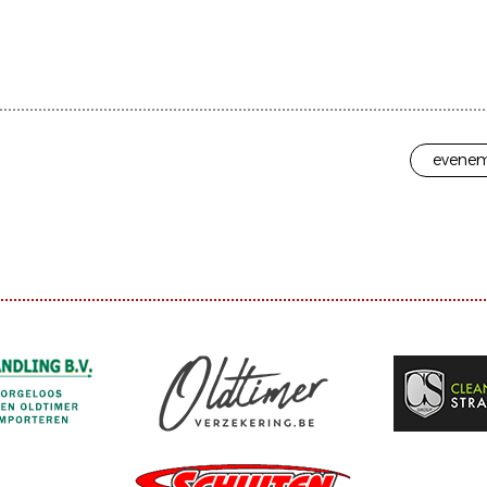
evenem