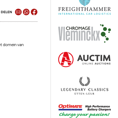
DELEN
et domein van