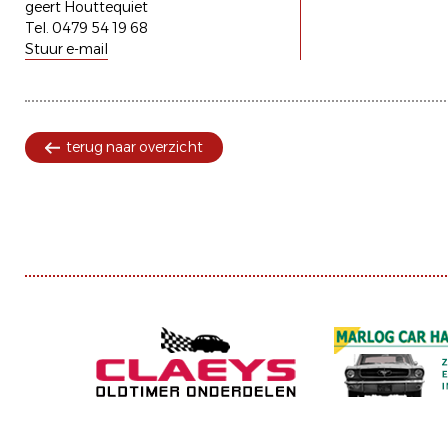
geert Houttequiet
Tel. 0479 54 19 68
Stuur e-mail
terug naar overzicht