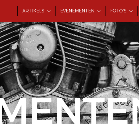
ARTIKELS
EVENEMENTEN
FOTO'S
MENTE