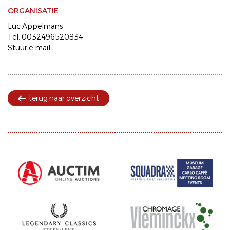
ORGANISATIE
Luc Appelmans
Tel. 0032496520834
Stuur e-mail
terug naar overzicht