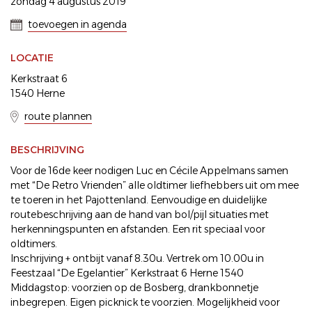
zondag 4 augustus 2019
toevoegen in agenda
LOCATIE
Kerkstraat 6
1540 Herne
route plannen
BESCHRIJVING
Voor de 16de keer nodigen Luc en Cécile Appelmans samen
met “De Retro Vrienden” alle oldtimer liefhebbers uit om mee
te toeren in het Pajottenland. Eenvoudige en duidelijke
routebeschrijving aan de hand van bol/pijl situaties met
herkenningspunten en afstanden. Een rit speciaal voor
oldtimers.
Inschrijving + ontbijt vanaf 8.30u. Vertrek om 10.00u in
Feestzaal “De Egelantier” Kerkstraat 6 Herne 1540
Middagstop: voorzien op de Bosberg, drankbonnetje
inbegrepen. Eigen picknick te voorzien. Mogelijkheid voor