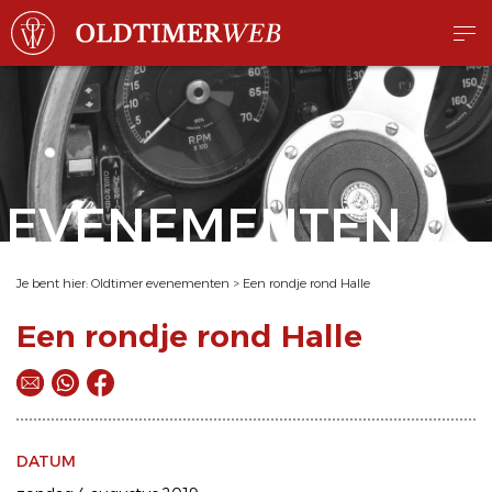
EVENEMENTEN
Je bent hier:
Oldtimer evenementen
>
Een rondje rond Halle
Een rondje rond Halle
DATUM