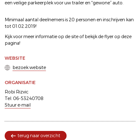
een veilige parkeerplek voor uw trailer en “gewone” auto.
Minimaal aantal deelnemers is 20 personen en inschrijven kan
tot 01.02.2019!
Kijk voor meer informatie op de site of bekijk de flyer op deze
pagina!
WEBSITE
bezoek website
ORGANISATIE
Robi Rizvic
Tel. 06-53240708
Stuur e-mail
terug naar overzicht