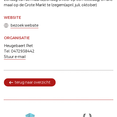
maal op de Grote Markt te Izegem(april, juli, oktober)
WEBSITE
bezoek website
ORGANISATIE
Heugebaert Piet
Tel. 0472938442
Stuur e-mail
terug naar overzicht