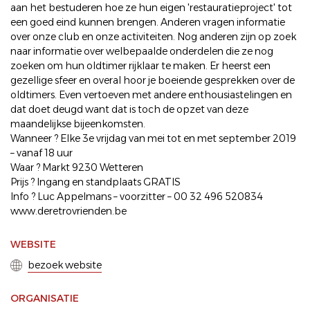
aan het bestuderen hoe ze hun eigen 'restauratieproject' tot
een goed eind kunnen brengen. Anderen vragen informatie
over onze club en onze activiteiten. Nog anderen zijn op zoek
naar informatie over welbepaalde onderdelen die ze nog
zoeken om hun oldtimer rijklaar te maken. Er heerst een
gezellige sfeer en overal hoor je boeiende gesprekken over de
oldtimers. Even vertoeven met andere enthousiastelingen en
dat doet deugd want dat is toch de opzet van deze
maandelijkse bijeenkomsten.
Wanneer ? Elke 3e vrijdag van mei tot en met september 2019
– vanaf 18 uur
Waar ? Markt 9230 Wetteren
Prijs ? Ingang en standplaats GRATIS
Info ? Luc Appelmans – voorzitter – 00 32 496 520834
www.deretrovrienden.be
WEBSITE
bezoek website
ORGANISATIE