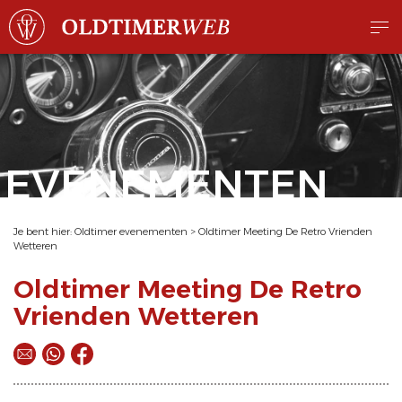
EVENEMENTEN
Je bent hier:
Oldtimer evenementen
>
Oldtimer Meeting De Retro Vrienden
Wetteren
Oldtimer Meeting De Retro
Vrienden Wetteren