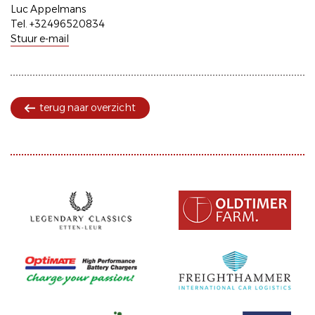
Luc Appelmans
Tel. +32496520834
Stuur e-mail
terug naar overzicht