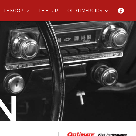
TE KOOP
TE HUUR
OLDTIMERGIDS
N