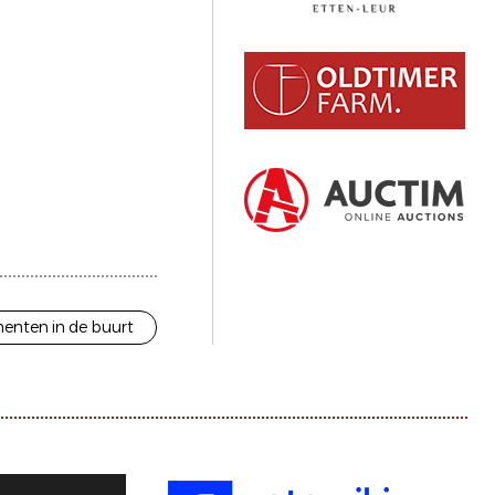
enten in de buurt