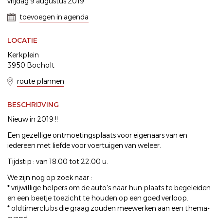
vrijdag 9 augustus 2019
toevoegen in agenda
LOCATIE
Kerkplein
3950 Bocholt
route plannen
BESCHRIJVING
Nieuw in 2019 !!
Een gezellige ontmoetingsplaats voor eigenaars van en
iedereen met liefde voor voertuigen van weleer.
Tijdstip : van 18.00 tot 22.00 u.
We zijn nog op zoek naar :
* vrijwillige helpers om de auto's naar hun plaats te begeleiden
en een beetje toezicht te houden op een goed verloop.
* oldtimerclubs die graag zouden meewerken aan een thema-