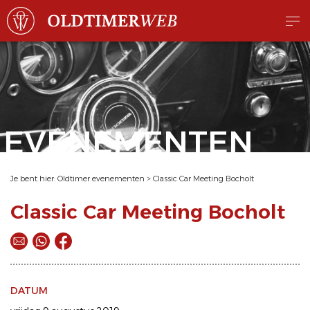
EVENEMENTEN
Je bent hier:
Oldtimer evenementen
>
Classic Car Meeting Bocholt
Classic Car Meeting Bocholt
DATUM