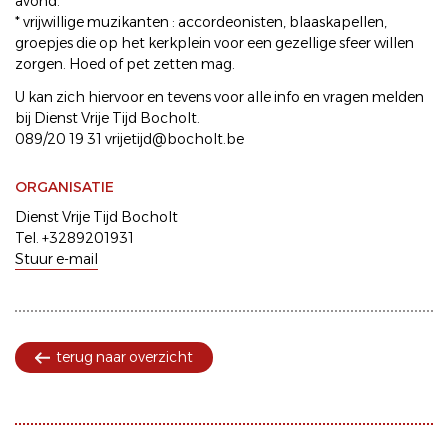
avond.
* vrijwillige muzikanten : accordeonisten, blaaskapellen,
groepjes die op het kerkplein voor een gezellige sfeer willen
zorgen. Hoed of pet zetten mag.
U kan zich hiervoor en tevens voor alle info en vragen melden
bij Dienst Vrije Tijd Bocholt.
089/20 19 31 vrijetijd@bocholt.be
ORGANISATIE
Dienst Vrije Tijd Bocholt
Tel. +3289201931
Stuur e-mail
terug naar overzicht