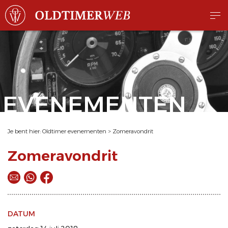
EVENEMENTEN
Je bent hier:
Oldtimer evenementen
>
Zomeravondrit
Zomeravondrit
DATUM