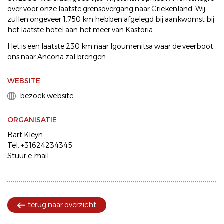
over voor onze laatste grensovergang naar Griekenland. Wij
zullen ongeveer 1.750 km hebben afgelegd bij aankwomst bij
het laatste hotel aan het meer van Kastoria.
Het is een laatste 230 km naar Igoumenitsa waar de veerboot
ons naar Ancona zal brengen.
WEBSITE
bezoek website
ORGANISATIE
Bart Kleyn
Tel. +31624234345
Stuur e-mail
terug naar overzicht