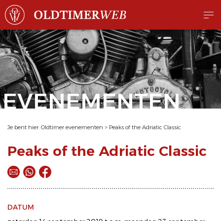
EVENEMENTEN
Je bent hier:
Oldtimer evenementen
>
Peaks of the Adriatic Classic
Peaks of the Adriatic Classic
DATUM