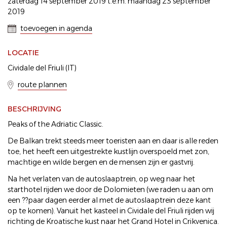
zaterdag 14 september 2019 t.e.m. maandag 23 september
2019
toevoegen in agenda
LOCATIE
Cividale del Friuli (IT)
route plannen
BESCHRIJVING
Peaks of the Adriatic Classic.
De Balkan trekt steeds meer toeristen aan en daar is alle reden
toe, het heeft een uitgestrekte kustlijn overspoeld met zon,
machtige en wilde bergen en de mensen zijn er gastvrij.
Na het verlaten van de autoslaaptrein, op weg naar het
starthotel rijden we door de Dolomieten (we raden u aan om
een ??paar dagen eerder al met de autoslaaptrein deze kant
op te komen). Vanuit het kasteel in Cividale del Friuli rijden wij
richting de Kroatische kust naar het Grand Hotel in Crikvenica.