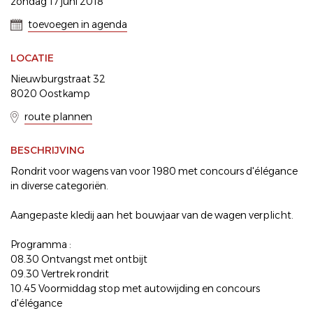
zondag 17 juni 2018
toevoegen in agenda
LOCATIE
Nieuwburgstraat 32
8020 Oostkamp
route plannen
BESCHRIJVING
Rondrit voor wagens van voor 1980 met concours d'élégance
in diverse categoriën.
Aangepaste kledij aan het bouwjaar van de wagen verplicht.
Programma :
08.30 Ontvangst met ontbijt
09.30 Vertrek rondrit
10.45 Voormiddag stop met autowijding en concours
d'élégance