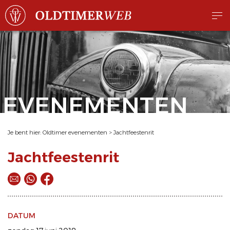
EVENEMENTEN
Je bent hier:
Oldtimer evenementen
>
Jachtfeestenrit
Jachtfeestenrit
DATUM