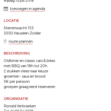
vrijdag 13 juli 2018
toevoegen in agenda
LOCATIE
Sterrenwacht 153
3550 Heusden-Zolder
route plannen
BESCHRIJVING
Oldtimer en classic cars & bikes
met BBQ van 18h tot 20h
2 stukken vlees naar keuze
groenten - saus en brood
5€ per persoon
groepen graag eerst reserveren
ORGANISATIE
Ronald Verbraeken