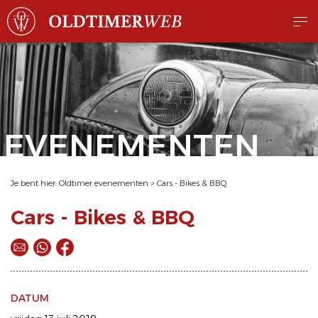
EVENEMENTEN
Je bent hier:
Oldtimer evenementen
>
Cars - Bikes & BBQ
Cars - Bikes & BBQ
DATUM