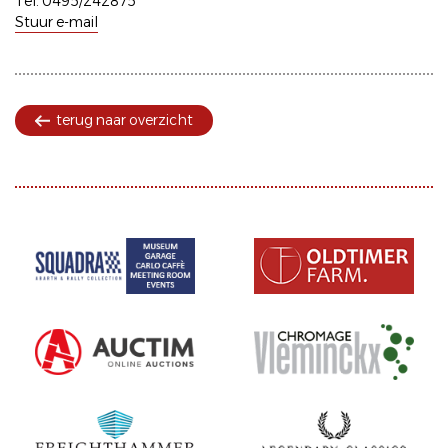
Tel. 0495/242875
Stuur e-mail
terug naar overzicht