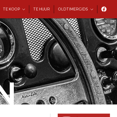
TE KOOP
TE HUUR
OLDTIMERGIDS
N