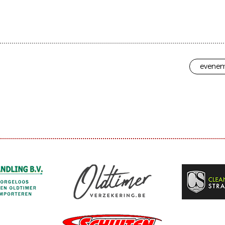
evenem