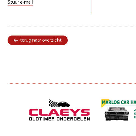
Stuur e-mail
terug naar overzicht