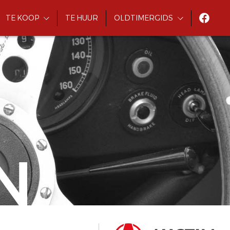
TE KOOP
TE HUUR
OLDTIMERGIDS
N