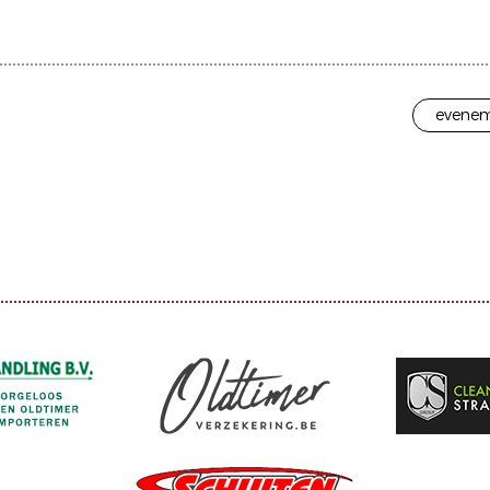
evenem