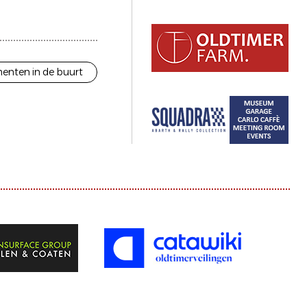
enten in de buurt