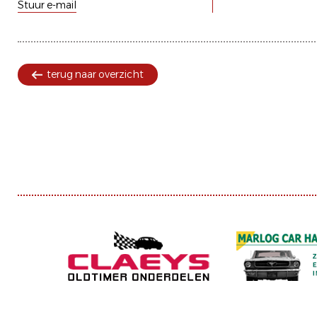
Stuur e-mail
terug naar overzicht