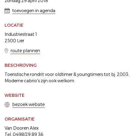
zondag 29 april 2018
toevoegen in agenda
LOCATIE
Industriestraat 1
2500 Lier
route plannen
BESCHRIJVING
Toeristische rondrit voor oldtimer & youngtimers tot bj. 2003.
Moderne cabrio's zijn ook welkom.
WEBSITE
bezoek website
ORGANISATIE
Van Dooren Alex
Tel. 0498/29 89 36