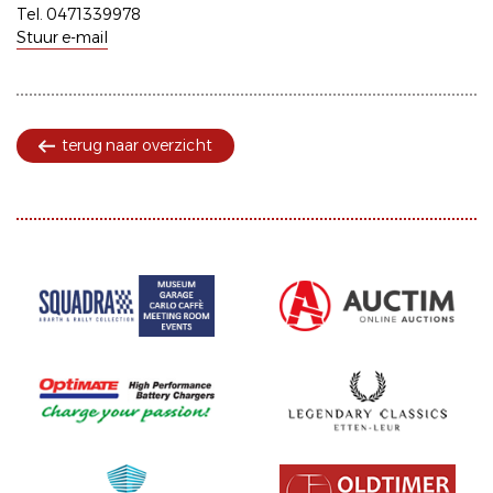
Tel. 0471339978
Stuur e-mail
terug naar overzicht