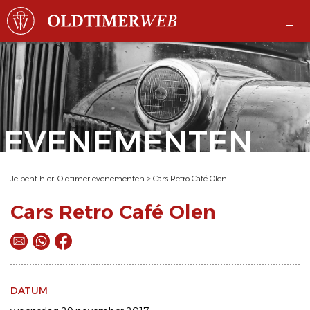
EVENEMENTEN
Je bent hier:
Oldtimer evenementen
>
Cars Retro Café Olen
Cars Retro Café Olen
DATUM