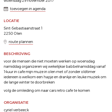
woensdag 29 november 2017
toevoegen in agenda
LOCATIE
Sint-Sebastiaanstraat 1
2250 Olen
route plannen
BESCHRIJVING
voor de mensen die niet moeten werken op woensdag
namiddag organizeren wij wekelijkse babbelnamiddag vanaf
14uur in cafe mijn muze in olen met of zonder oldtimer
iedereen is welkom een hapje en drankje en leuke muziek om
de lange winter te doorbreken
volg de omleiding om naar cars retro cafe te komen
ORGANISATIE
cyriel verbeeck