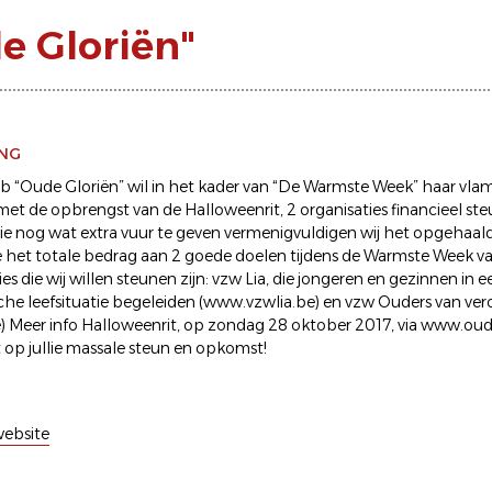
 Gloriën"
ING
b “Oude Gloriën” wil in het kader van “De Warmste Week” haar vla
met de opbrengst van de Halloweenrit, 2 organisaties financieel st
e nog wat extra vuur te geven vermenigvuldigen wij het opgehaald
het totale bedrag aan 2 goede doelen tijdens de Warmste Week va
es die wij willen steunen zijn: vzw Lia, die jongeren en gezinnen in e
he leefsituatie begeleiden (www.vzwlia.be) en vzw Ouders van ve
 Meer info Halloweenrit, op zondag 28 oktober 2017, via www.oud
 op jullie massale steun en opkomst!
ebsite