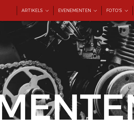
ARTIKELS
EVENEMENTEN
FOTO'S
MENTE