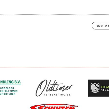
evenem