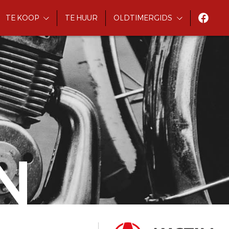
TE KOOP
TE HUUR
OLDTIMERGIDS
N