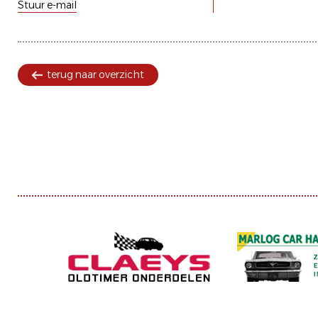
Stuur e-mail
terug naar overzicht