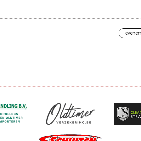
evenem