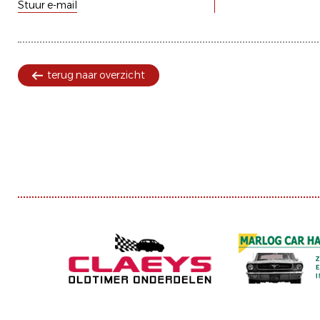
Stuur e-mail
terug naar overzicht