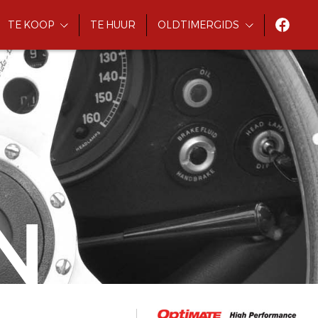
TE KOOP
TE HUUR
OLDTIMERGIDS
N