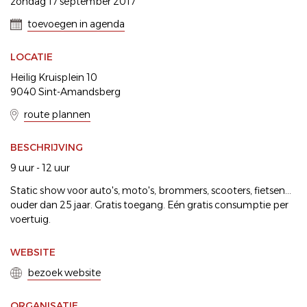
zondag 17 september 2017
toevoegen in agenda
LOCATIE
Heilig Kruisplein 10
9040 Sint-Amandsberg
route plannen
BESCHRIJVING
9 uur - 12 uur
Static show voor auto's, moto's, brommers, scooters, fietsen...
ouder dan 25 jaar. Gratis toegang. Eén gratis consumptie per
voertuig.
WEBSITE
bezoek website
ORGANISATIE