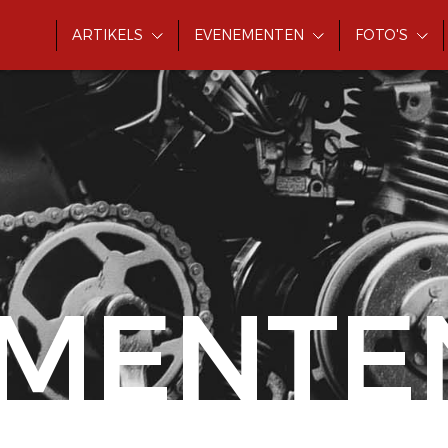
ARTIKELS
EVENEMENTEN
FOTO'S
MENTE