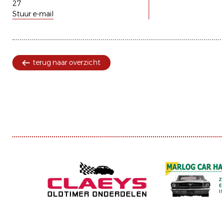
27
Stuur e-mail
terug naar overzicht