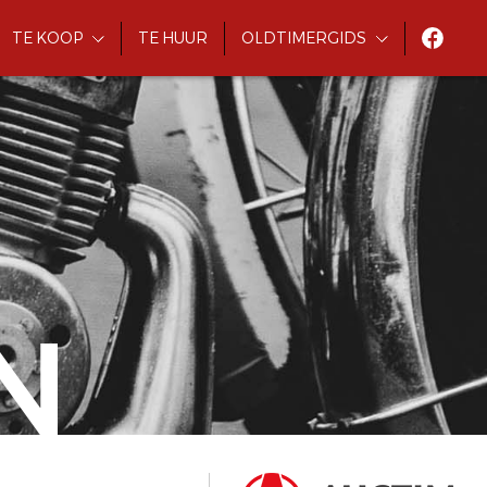
TE KOOP
TE HUUR
OLDTIMERGIDS
N