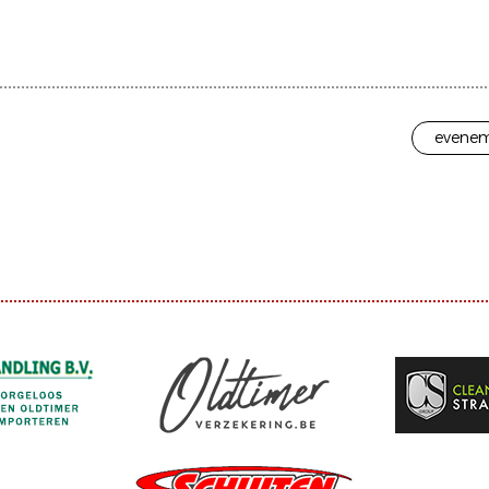
evenem