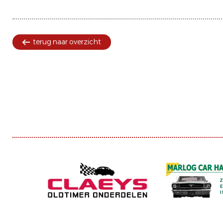
terug naar overzicht