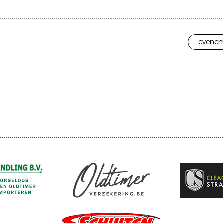
evenem