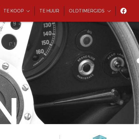
TE KOOP
TE HUUR
OLDTIMERGIDS
N