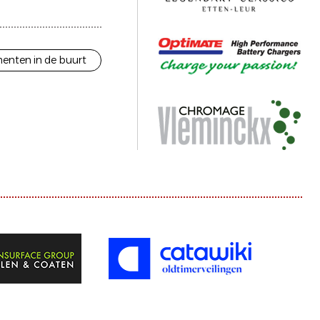
enten in de buurt