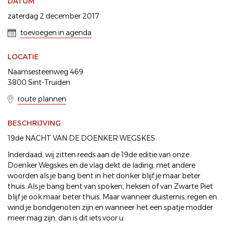
DATUM
zaterdag 2 december 2017
toevoegen in agenda
LOCATIE
Naamsesteenweg 469
3800 Sint-Truiden
route plannen
BESCHRIJVING
19de NACHT VAN DE DOENKER WEGSKES
Inderdaad, wij zitten reeds aan de 19de editie van onze
Doenker Wegskes en de vlag dekt de lading, met andere
woorden als je bang bent in het donker blijf je maar beter
thuis. Als je bang bent van spoken, heksen of van Zwarte Piet
blijf je ook maar beter thuis. Maar wanneer duisternis, regen en
wind je bondgenoten zijn en wanneer het een spatje modder
meer mag zijn, dan is dit iets voor u.