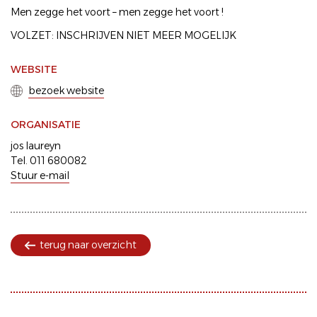
Men zegge het voort – men zegge het voort !
VOLZET: INSCHRIJVEN NIET MEER MOGELIJK
WEBSITE
bezoek website
ORGANISATIE
jos laureyn
Tel. 011 680082
Stuur e-mail
terug naar overzicht