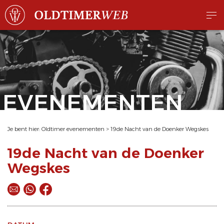
EVENEMENTEN
Je bent hier:
Oldtimer evenementen
>
19de Nacht van de Doenker Wegskes
19de Nacht van de Doenker
Wegskes