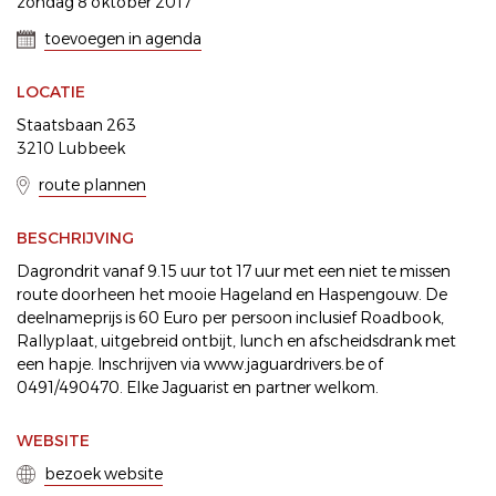
zondag 8 oktober 2017
toevoegen in agenda
LOCATIE
Staatsbaan 263
3210 Lubbeek
route plannen
BESCHRIJVING
Dagrondrit vanaf 9.15 uur tot 17 uur met een niet te missen
route doorheen het mooie Hageland en Haspengouw. De
deelnameprijs is 60 Euro per persoon inclusief Roadbook,
Rallyplaat, uitgebreid ontbijt, lunch en afscheidsdrank met
een hapje. Inschrijven via www.jaguardrivers.be of
0491/490470. Elke Jaguarist en partner welkom.
WEBSITE
bezoek website