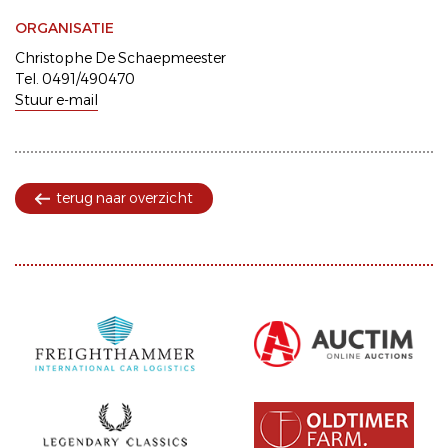
ORGANISATIE
Christophe De Schaepmeester
Tel. 0491/490470
Stuur e-mail
terug naar overzicht