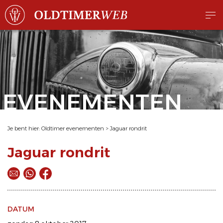
EVENEMENTEN
Je bent hier:
Oldtimer evenementen
>
Jaguar rondrit
Jaguar rondrit
DATUM