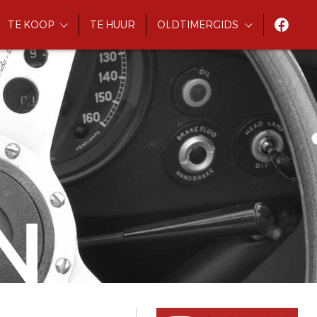
TE KOOP
TE HUUR
OLDTIMERGIDS
N