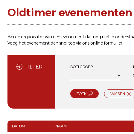
Oldtimer evenementen 
Ben je organisator van een evenement dat nog niet in ondersta
Voeg het evenement dan snel toe via ons
online formulier
.
FILTER
DOELGROEP
ZOEK
WISSEN
DATUM
NAAM