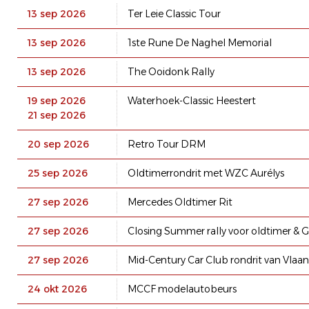
13 sep 2026
Ter Leie Classic Tour
13 sep 2026
1ste Rune De Naghel Memorial
13 sep 2026
The Ooidonk Rally
19 sep 2026
Waterhoek-Classic Heestert
21 sep 2026
20 sep 2026
Retro Tour DRM
25 sep 2026
Oldtimerrondrit met WZC Aurélys
27 sep 2026
Mercedes Oldtimer Rit
27 sep 2026
Closing Summer rally voor oldtimer & G
27 sep 2026
Mid-Century Car Club rondrit van Vlaa
24 okt 2026
MCCF modelautobeurs