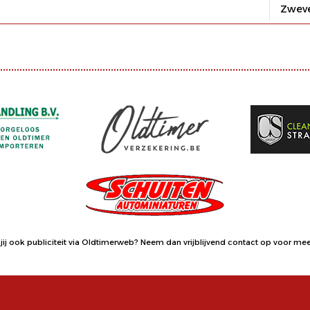
Zwev
jij ook publiciteit via Oldtimerweb?
Neem dan vrijblijvend contact op
voor meer