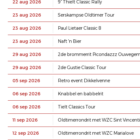
22 aug 2026
9° Thielt Classic Rally
23 aug 2026
Serskampse Oldtimer Tour
23 aug 2026
Paul Lietaer Classic 8
23 aug 2026
Naft 'n Bier
29 aug 2026
2de brommerrit Picondazzz Ouwege
29 aug 2026
2de Gustie Classic Tour
05 sep 2026
Retro event Dikkelvenne
06 sep 2026
Knabbel en babbelrit
06 sep 2026
Tielt Classics Tour
11 sep 2026
Oldtimerrondrit met WZC Sint Vincent
12 sep 2026
Oldtimerrondrit met WZC Marialove