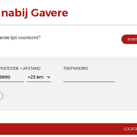
nabij Gavere
ande lijst voorkomt?
eve
POSTCODE + AFSTAND
TREFWOORD
LOCATI