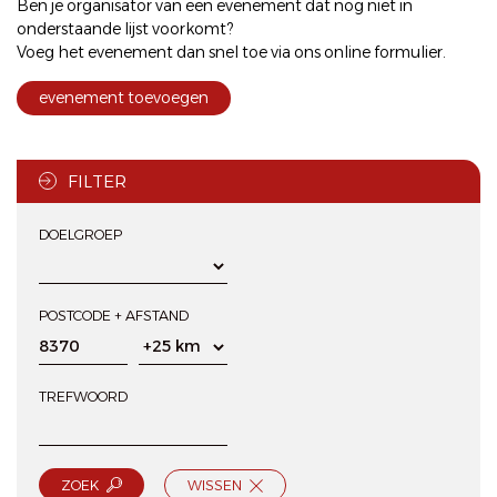
Ben je organisator van een evenement dat nog niet in
onderstaande lijst voorkomt?
Voeg het evenement dan snel toe via ons
online formulier
.
evenement toevoegen
FILTER
DOELGROEP
POSTCODE + AFSTAND
TREFWOORD
ZOEK
WISSEN