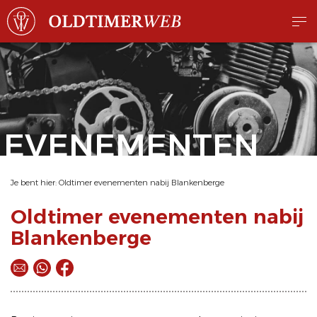
EVENEMENTEN
Je bent hier:
Oldtimer evenementen nabij Blankenberge
Oldtimer evenementen nabij
Blankenberge