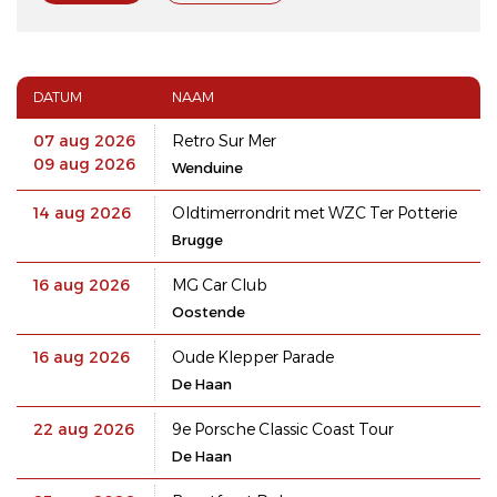
DATUM
NAAM
07 aug 2026
Retro Sur Mer
09 aug 2026
Wenduine
14 aug 2026
Oldtimerrondrit met WZC Ter Potterie
Brugge
16 aug 2026
MG Car Club
Oostende
16 aug 2026
Oude Klepper Parade
De Haan
22 aug 2026
9e Porsche Classic Coast Tour
De Haan