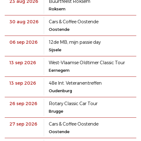
23 aug 2026
Buurtfeest Roksem
Roksem
30 aug 2026
Cars & Coffee Oostende
Oostende
06 sep 2026
12de MB, mijn passie day
Sijsele
13 sep 2026
West-Vlaamse Oldtimer Classic Tour
Eernegem
13 sep 2026
48e Int. Veteranentreffen
Oudenburg
26 sep 2026
Rotary Classic Car Tour
Brugge
27 sep 2026
Cars & Coffee Oostende
Oostende