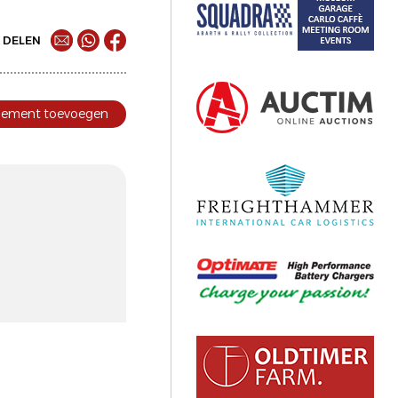
DELEN
nement toevoegen