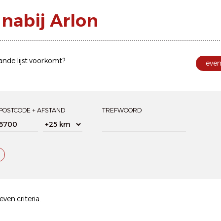
nabij Arlon
ande lijst voorkomt?
eve
POSTCODE + AFSTAND
TREFWOORD
en criteria.