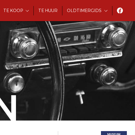
TE KOOP
TE HUUR
OLDTIMERGIDS
N