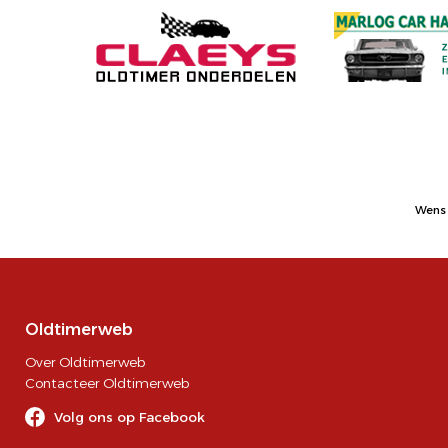
Wens 
Oldtimerweb
Over Oldtimerweb
Contacteer Oldtimerweb
Volg ons op Facebook