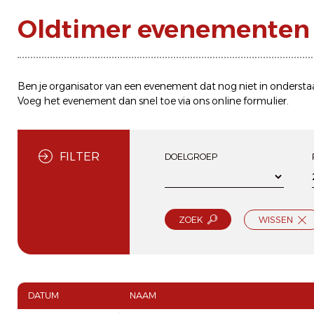
Oldtimer evenementen n
Ben je organisator van een evenement dat nog niet in ondersta
Voeg het evenement dan snel toe via ons
online formulier
.
FILTER
DOELGROEP
ZOEK
WISSEN
DATUM
NAAM