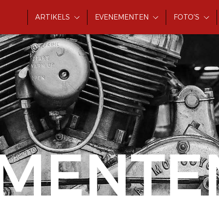
ARTIKELS
EVENEMENTEN
FOTO'S
MENTE