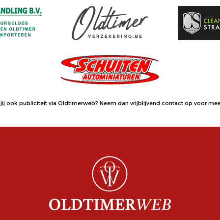
jij ook publiciteit via Oldtimerweb?
Neem dan vrijblijvend contact op
voor meer