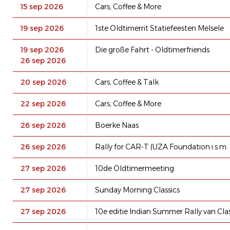
15 sep 2026
Cars, Coffee & More
19 sep 2026
1ste Oldtimerrit Statiefeesten Melsele
19 sep 2026
Die große Fahrt - Oldtimerfriends
26 sep 2026
20 sep 2026
Cars, Coffee & Talk
22 sep 2026
Cars, Coffee & More
26 sep 2026
Boerke Naas
26 sep 2026
Rally for CAR-T (UZA Foundation i.s.m
27 sep 2026
10de Oldtimermeeting
27 sep 2026
Sunday Morning Classics
27 sep 2026
10e editie Indian Summer Rally van Clas