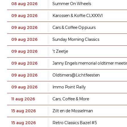
08 aug 2026
Summer On Wheels
09 aug 2026
Karossen & Koffie CLXXXVI
09 aug 2026
Cars & Coffee Oppuurs
09 aug 2026
Sunday Morning Classics
09 aug 2026
't Zeetje
09 aug 2026
Janny Engels memorial oldtimer meetin
09 aug 2026
Oldtimers@Lichtfeesten
09 aug 2026
Immo Point Rally
11 aug 2026
Cars, Coffee & More
15 aug 2026
Zilt en de Mosselman
15 aug 2026
Retro Classics Bazel #5