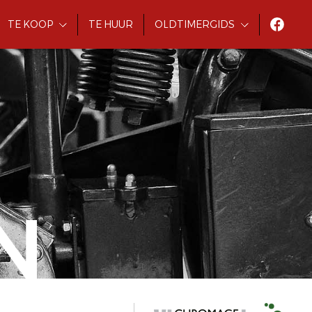
TE KOOP
TE HUUR
OLDTIMERGIDS
N