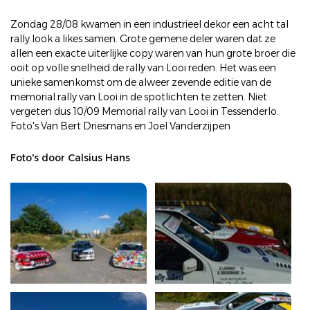
Zondag 28/08 kwamen in een industrieel dekor een acht tal
rally look a likes samen. Grote gemene deler waren dat ze
allen een exacte uiterlijke copy waren van hun grote broer die
ooit op volle snelheid de rally van Looi reden. Het was een
unieke samenkomst om de alweer zevende editie van de
memorial rally van Looi in de spotlichten te zetten. Niet
vergeten dus 10/09 Memorial rally van Looi in Tessenderlo.
Foto's Van Bert Driesmans en Joel Vanderzijpen
Foto's door Calsius Hans