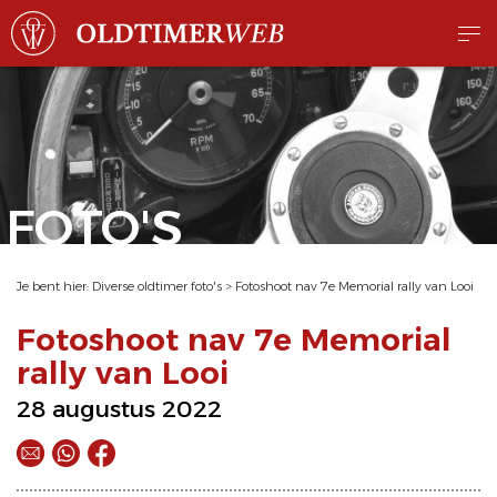
FOTO'S
Je bent hier:
Diverse oldtimer foto's
>
Fotoshoot nav 7e Memorial rally van Looi
Fotoshoot nav 7e Memorial
rally van Looi
28 augustus 2022