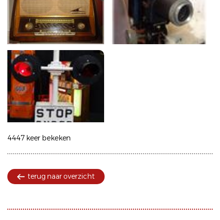
4447 keer bekeken
terug naar overzicht