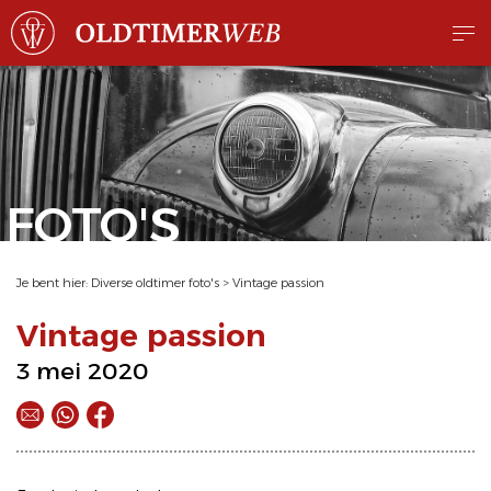
FOTO'S
Je bent hier:
Diverse oldtimer foto's
>
Vintage passion
Vintage passion
3 mei 2020