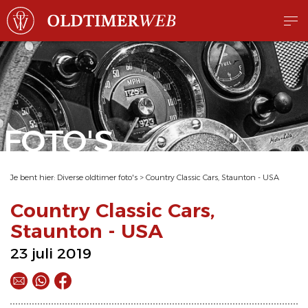
FOTO'S
Je bent hier:
Diverse oldtimer foto's
>
Country Classic Cars, Staunton - USA
Country Classic Cars,
Staunton - USA
23 juli 2019