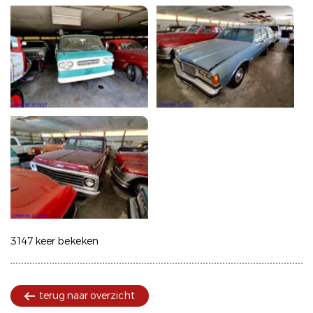
3147 keer bekeken
terug naar overzicht