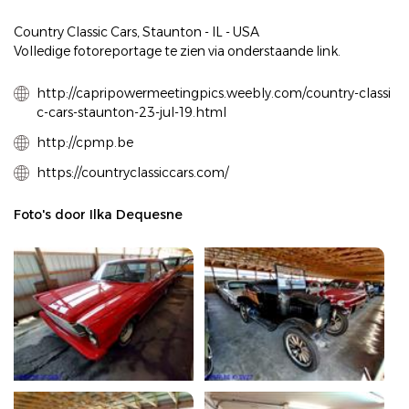
Country Classic Cars, Staunton - IL - USA
Volledige fotoreportage te zien via onderstaande link.
http://capripowermeetingpics.weebly.com/country-classi
c-cars-staunton-23-jul-19.html
http://cpmp.be
https://countryclassiccars.com/
Foto's door Ilka Dequesne