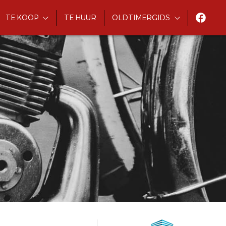
TE KOOP
TE HUUR
OLDTIMERGIDS