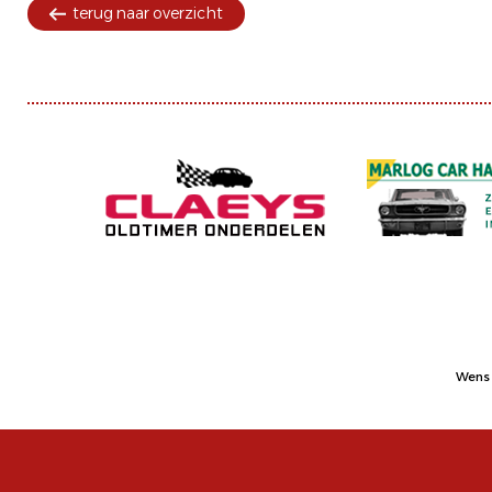
terug naar overzicht
Wens 