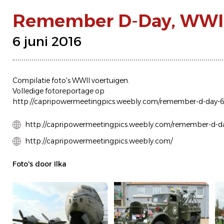
Remember D-Day, WWII 
6 juni 2016
Compilatie foto's WWII voertuigen.
Volledige fotoreportage op
http://capripowermeetingpics.weebly.com/remember-d-day-6
http://capripowermeetingpics.weebly.com/remember-d-da
http://capripowermeetingpics.weebly.com/
Foto's door Ilka