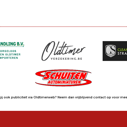
jij ook publiciteit via Oldtimerweb?
Neem dan vrijblijvend contact op
voor meer