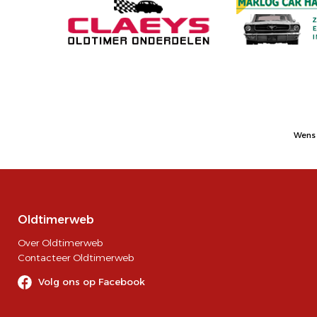
Wens 
Oldtimerweb
Over Oldtimerweb
Contacteer Oldtimerweb
Volg ons op Facebook