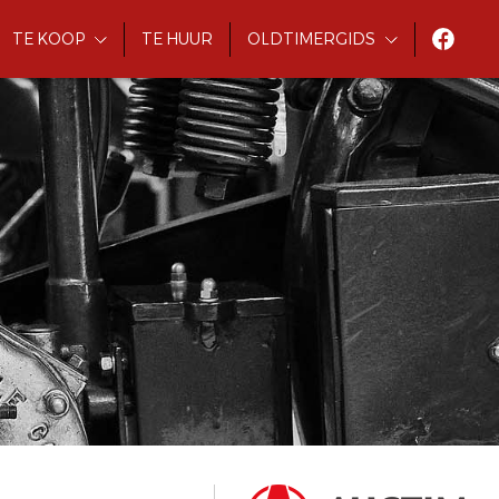
TE KOOP
TE HUUR
OLDTIMERGIDS