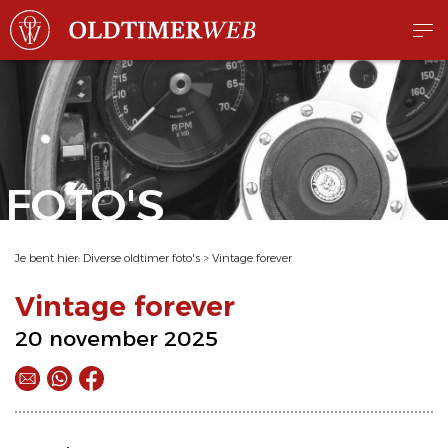
FOTO'S
Je bent hier:
Diverse oldtimer foto's
>
Vintage forever
Vintage forever
20 november 2025