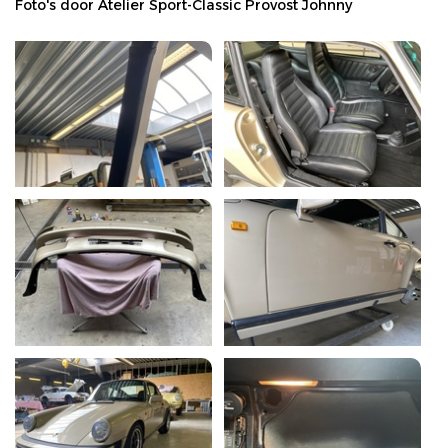
Foto's door Atelier Sport-Classic Provost Johnny