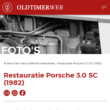
FOTO'S
Je bent hier:
Foto's oldtimer restauraties
>
Restauratie Porsche 3.0 SC (1982)
Restauratie Porsche 3.0 SC
(1982)