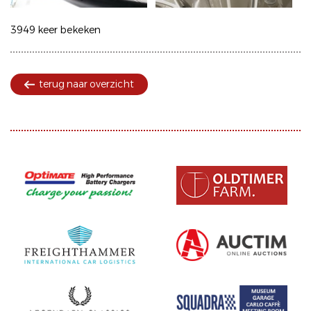
3949 keer bekeken
terug naar overzicht