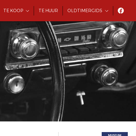
TE KOOP
TE HUUR
OLDTIMERGIDS