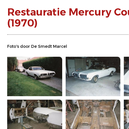
Restauratie Mercury Co
(1970)
Foto's door De Smedt Marcel