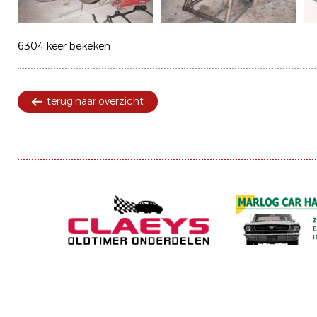
6304 keer bekeken
terug naar overzicht