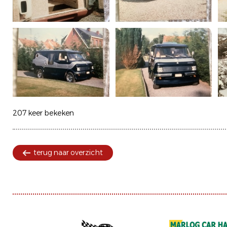
207 keer bekeken
terug naar overzicht