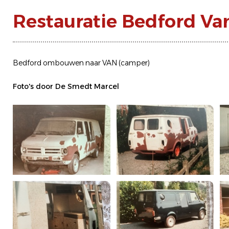
Restauratie Bedford Van
Bedford ombouwen naar VAN (camper)
Foto's door De Smedt Marcel