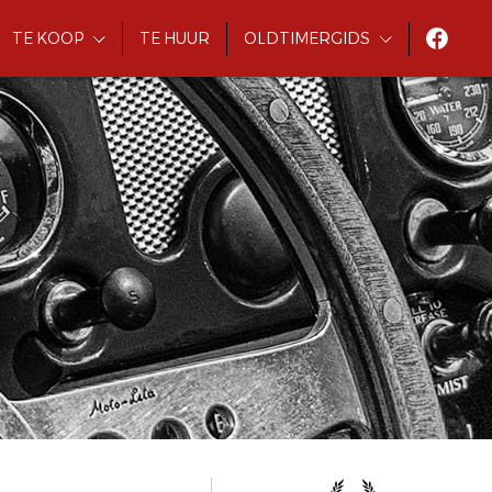
TE KOOP
TE HUUR
OLDTIMERGIDS