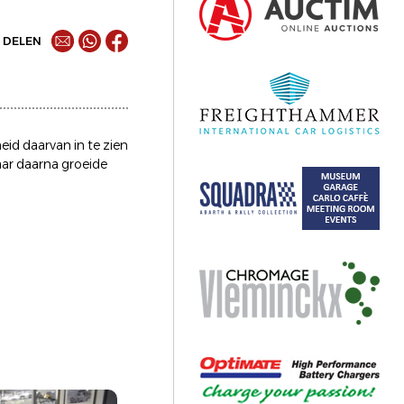
DELEN
eid daarvan in te zien
aar daarna groeide