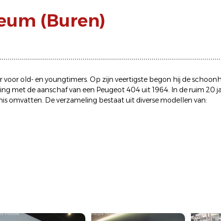
seum (Buren)
 voor old- en youngtimers. Op zijn veertigste begon hij de schoonh
ling met de aanschaf van een Peugeot 404 uit 1964. In de ruim 20 j
edenis omvatten. De verzameling bestaat uit diverse modellen van: