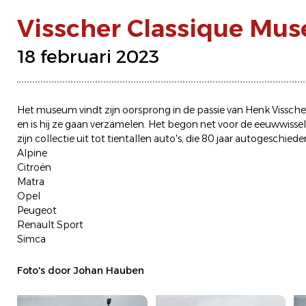
Visscher Classique Mu
18 februari 2023
Het museum vindt zijn oorsprong in de passie van Henk Visscher
en is hij ze gaan verzamelen. Het begon net voor de eeuwwisse
zijn collectie uit tot tientallen auto's, die 80 jaar autogeschi
Alpine
Citroën
Matra
Opel
Peugeot
Renault Sport
Simca
Foto's door Johan Hauben