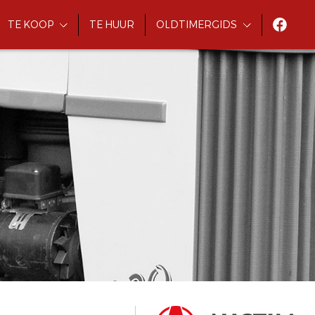
TE KOOP
TE HUUR
OLDTIMERGIDS