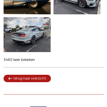
5460 keer bekeken
terug naar overzicht